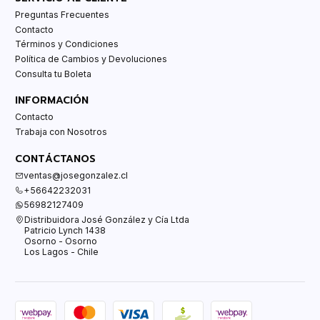
Preguntas Frecuentes
Contacto
Términos y Condiciones
Política de Cambios y Devoluciones
Consulta tu Boleta
INFORMACIÓN
Contacto
Trabaja con Nosotros
CONTÁCTANOS
ventas@josegonzalez.cl
+56642232031
56982127409
Distribuidora José González y Cía Ltda
Patricio Lynch 1438
Osorno - Osorno
Los Lagos - Chile