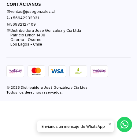
CONTÁCTANOS
ventas@josegonzalez.cl
+56642232031
56982127409
Distribuidora José González y Cía Ltda
Patricio Lynch 1438
Osorno - Osorno
Los Lagos - Chile
2026 Distribuidora José González y Cía Ltda.
Todos los derechos reservados.
Envíanos un mensaje de WhatsApp