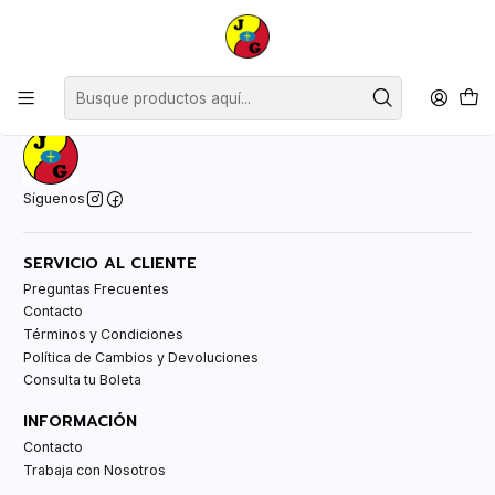
Disponible sólo Retiro en Tienda Osorno.
Inicio
Contacto
Síguenos
SERVICIO AL CLIENTE
Preguntas Frecuentes
Contacto
Términos y Condiciones
Política de Cambios y Devoluciones
Consulta tu Boleta
INFORMACIÓN
Contacto
Trabaja con Nosotros