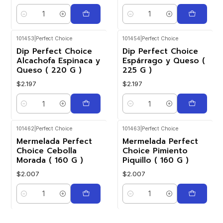
Cantidad
Cantidad
101453
|
Perfect Choice
101454
|
Perfect Choice
Dip Perfect Choice
Dip Perfect Choice
Alcachofa Espinaca y
Espárrago y Queso (
Queso ( 220 G )
225 G )
$2.197
$2.197
Cantidad
Cantidad
101462
|
Perfect Choice
101463
|
Perfect Choice
Mermelada Perfect
Mermelada Perfect
Choice Cebolla
Choice Pimiento
Morada ( 160 G )
Piquillo ( 160 G )
$2.007
$2.007
Cantidad
Cantidad