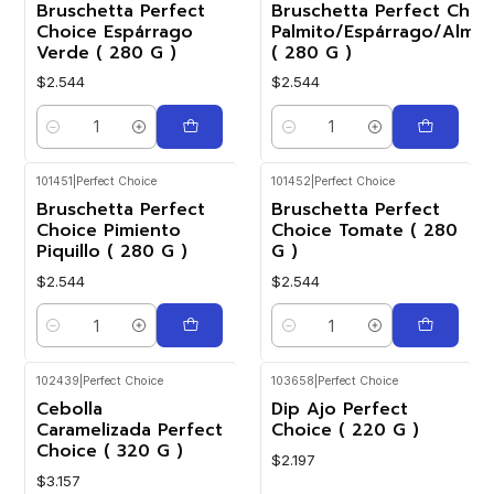
Bruschetta Perfect
Bruschetta Perfect Choi
Choice Espárrago
Palmito/Espárrago/Alme
Verde ( 280 G )
( 280 G )
$2.544
$2.544
Cantidad
Cantidad
101451
|
Perfect Choice
101452
|
Perfect Choice
Bruschetta Perfect
Bruschetta Perfect
Choice Pimiento
Choice Tomate ( 280
Piquillo ( 280 G )
G )
$2.544
$2.544
Cantidad
Cantidad
102439
|
Perfect Choice
103658
|
Perfect Choice
Cebolla
Dip Ajo Perfect
Caramelizada Perfect
Choice ( 220 G )
Choice ( 320 G )
$2.197
$3.157