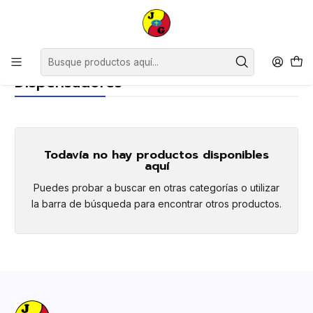
Disponible sólo Retiro en Tienda Osorno.
Inicio
Limpieza
Accesorios de Limpieza
Dispensadores
Dispensadores
Todavía no hay productos disponibles
aquí
Puedes probar a buscar en otras categorías o utilizar
la barra de búsqueda para encontrar otros productos.