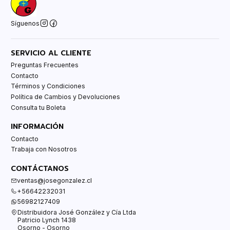
Síguenos
SERVICIO AL CLIENTE
Preguntas Frecuentes
Contacto
Términos y Condiciones
Política de Cambios y Devoluciones
Consulta tu Boleta
INFORMACIÓN
Contacto
Trabaja con Nosotros
CONTÁCTANOS
ventas@josegonzalez.cl
+56642232031
56982127409
Distribuidora José González y Cía Ltda
Patricio Lynch 1438
Osorno - Osorno