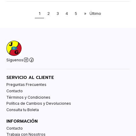
1
2
3
4
5
»
Último
Síguenos
SERVICIO AL CLIENTE
Preguntas Frecuentes
Contacto
Términos y Condiciones
Política de Cambios y Devoluciones
Consulta tu Boleta
INFORMACIÓN
Contacto
Trabaja con Nosotros