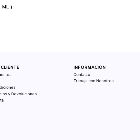
0 ML )
 CLIENTE
INFORMACIÓN
uentes
Contacto
Trabaja con Nosotros
diciones
bios y Devoluciones
ta