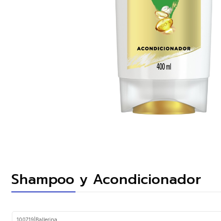
Shampoo y Acondicionador
100719
|
Ballerina