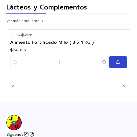
Lácteos y Complementos
Ver más productos
100363
|
Nestlé
Alimento Fortificado Milo ( 3 x 1 KG )
$24.336
Cantidad
Síguenos