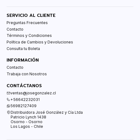
SERVICIO AL CLIENTE
Preguntas Frecuentes
Contacto
Términos y Condiciones
Política de Cambios y Devoluciones
Consulta tu Boleta
INFORMACIÓN
Contacto
Trabaja con Nosotros
CONTÁCTANOS
ventas@josegonzalez.cl
+56642232031
56982127409
Distribuidora José González y Cía Ltda
Patricio Lynch 1438
Osorno - Osorno
Los Lagos - Chile