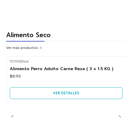
Alimento Seco
Ver más productos
102106
|
Raza
Agotado
Alimento Perro Adulto Carne Raza ( 3 x 1.5 KG )
$8.113
VER DETALLES