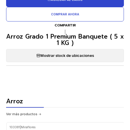
COMPRAR AHORA
COMPARTIR
|
Arroz Grado 1 Premium Banquete ( 5 x
1 KG )
Mostrar stock de ubicaciones
Arroz
Ver más productos
103381
|
Miraflores