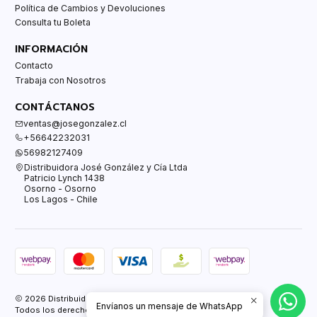
Política de Cambios y Devoluciones
Consulta tu Boleta
INFORMACIÓN
Contacto
Trabaja con Nosotros
CONTÁCTANOS
ventas@josegonzalez.cl
+56642232031
56982127409
Distribuidora José González y Cía Ltda
Patricio Lynch 1438
Osorno - Osorno
Los Lagos - Chile
2026 Distribuidora José González y Cía Ltda.
Envíanos un mensaje de WhatsApp
Todos los derechos reservados.