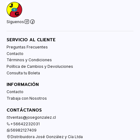
Síguenos
SERVICIO AL CLIENTE
Preguntas Frecuentes
Contacto
Términos y Condiciones
Política de Cambios y Devoluciones
Consulta tu Boleta
INFORMACIÓN
Contacto
Trabaja con Nosotros
CONTÁCTANOS
ventas@josegonzalez.cl
+56642232031
56982127409
Distribuidora José González y Cía Ltda