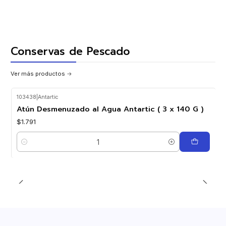
Conservas de Pescado
Ver más productos
103438
|
Antartic
Atún Desmenuzado al Agua Antartic ( 3 x 140 G )
$1.791
Cantidad