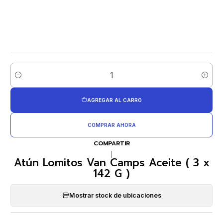
Cantidad
AGREGAR AL CARRO
COMPRAR AHORA
COMPARTIR
|
Atún Lomitos Van Camps Aceite ( 3 x
142 G )
Mostrar stock de ubicaciones