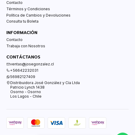
Contacto
Términos y Condiciones
Política de Cambios y Devoluciones
Consulta tu Boleta
INFORMACIÓN
Contacto
Trabaja con Nosotros
CONTÁCTANOS
ventas@josegonzalez.cl
+56642232031
56982127409
Distribuidora José González y Cía Ltda
Patricio Lynch 1438
Osorno - Osorno
Los Lagos - Chile