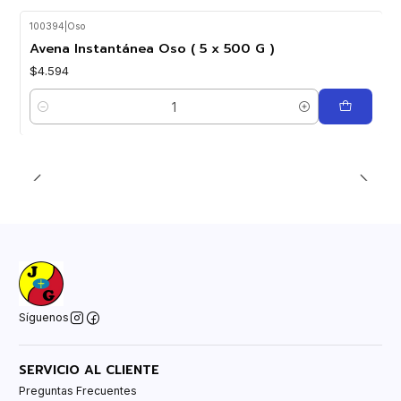
100394
|
Oso
Avena Instantánea Oso ( 5 x 500 G )
$4.594
Cantidad
Síguenos
SERVICIO AL CLIENTE
Preguntas Frecuentes