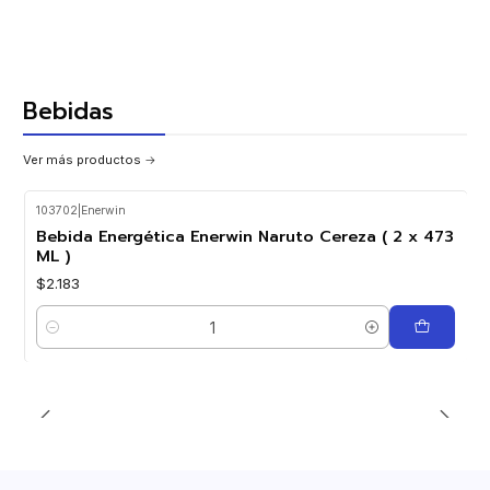
Bebidas
Ver más productos
103702
|
Enerwin
Bebida Energética Enerwin Naruto Cereza ( 2 x 473
ML )
$2.183
Cantidad