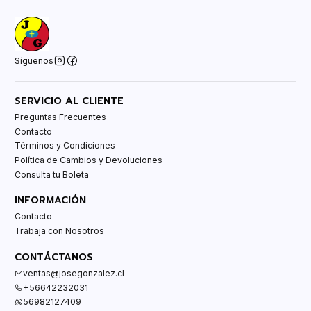
Síguenos
SERVICIO AL CLIENTE
Preguntas Frecuentes
Contacto
Términos y Condiciones
Política de Cambios y Devoluciones
Consulta tu Boleta
INFORMACIÓN
Contacto
Trabaja con Nosotros
CONTÁCTANOS
ventas@josegonzalez.cl
+56642232031
56982127409