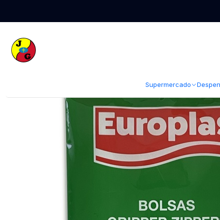
Inicio
Limpieza
Accesorios de Limpieza
Bolsas de Basura
Bolsas 
Supermercado
Despen