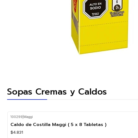
Sopas Cremas y Caldos
100299
|
Maggi
Caldo de Costilla Maggi ( 5 x 8 Tabletas )
$4.831