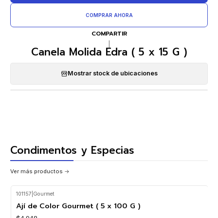
COMPRAR AHORA
COMPARTIR
|
Canela Molida Edra ( 5 x 15 G )
Mostrar stock de ubicaciones
Condimentos y Especias
Ver más productos
101157
|
Gourmet
Ají de Color Gourmet ( 5 x 100 G )
$4.948