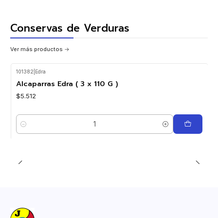
Conservas de Verduras
Ver más productos
101382
|
Edra
Alcaparras Edra ( 3 x 110 G )
$5.512
Cantidad