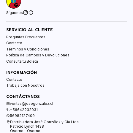
Síguenos
SERVICIO AL CLIENTE
Preguntas Frecuentes
Contacto
Términos y Condiciones
Política de Cambios y Devoluciones
Consulta tu Boleta
INFORMACIÓN
Contacto
Trabaja con Nosotros
CONTÁCTANOS
ventas@josegonzalez.cl
+56642232031
56982127409
Distribuidora José González y Cía Ltda
Patricio Lynch 1438
Osorno - Osorno