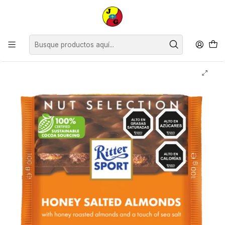
Disponible sólo Retiro en Tienda Osorno.
Inicio
Supermercado
Chocolates
Chocolates Ritter Sport Almendras y Sal ( 2 x 100 G )