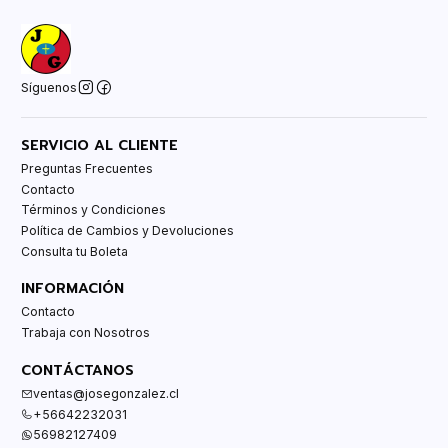
Síguenos
SERVICIO AL CLIENTE
Preguntas Frecuentes
Contacto
Términos y Condiciones
Política de Cambios y Devoluciones
Consulta tu Boleta
INFORMACIÓN
Contacto
Trabaja con Nosotros
CONTÁCTANOS
ventas@josegonzalez.cl
+56642232031
56982127409