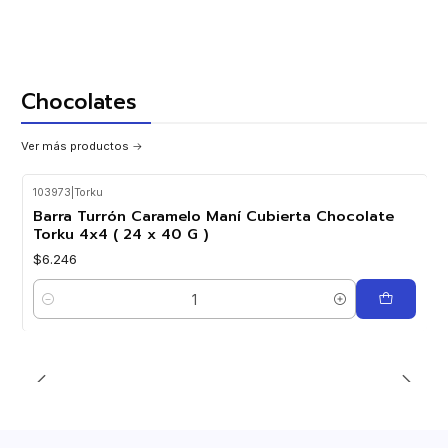
Chocolates
Ver más productos
103973
|
Torku
Barra Turrón Caramelo Maní Cubierta Chocolate
Torku 4x4 ( 24 x 40 G )
$6.246
Cantidad