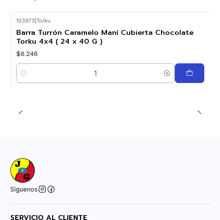
103973
|
Torku
Barra Turrón Caramelo Maní Cubierta Chocolate
Torku 4x4 ( 24 x 40 G )
$6.246
Cantidad
Síguenos
SERVICIO AL CLIENTE