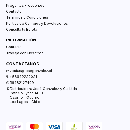
Preguntas Frecuentes
Contacto
Términos y Condiciones
Política de Cambios y Devoluciones
Consulta tu Boleta
INFORMACIÓN
Contacto
Trabaja con Nosotros
CONTÁCTANOS
ventas@josegonzalez.cl
+56642232031
56982127409
Distribuidora José González y Cía Ltda
Patricio Lynch 1438
Osorno - Osorno
Los Lagos - Chile