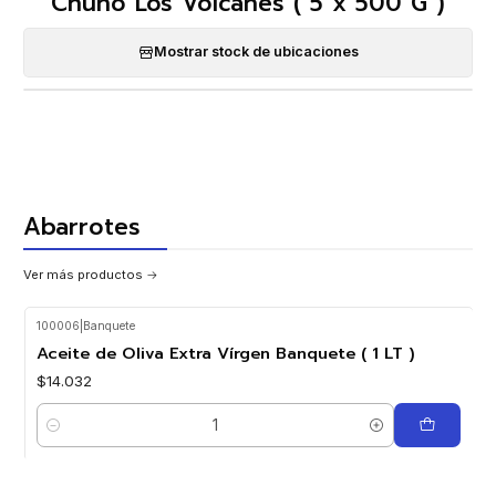
Chuño Los Volcanes ( 5 x 500 G )
Mostrar stock de ubicaciones
Abarrotes
Ver más productos
100006
|
Banquete
Aceite de Oliva Extra Vírgen Banquete ( 1 LT )
$14.032
Cantidad