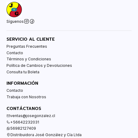
Síguenos
SERVICIO AL CLIENTE
Preguntas Frecuentes
Contacto
Términos y Condiciones
Política de Cambios y Devoluciones
Consulta tu Boleta
INFORMACIÓN
Contacto
Trabaja con Nosotros
CONTÁCTANOS
ventas@josegonzalez.cl
+56642232031
56982127409
Distribuidora José González y Cía Ltda