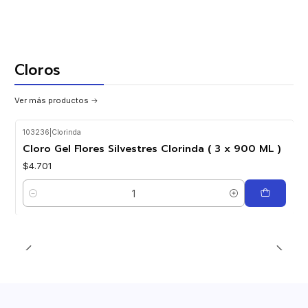
Cloros
Ver más productos
103236
|
Clorinda
Cloro Gel Flores Silvestres Clorinda ( 3 x 900 ML )
$4.701
Cantidad