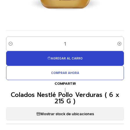
Cantidad
AGREGAR AL CARRO
COMPRAR AHORA
COMPARTIR
|
Colados Nestlé Pollo Verduras ( 6 x
215 G )
Mostrar stock de ubicaciones