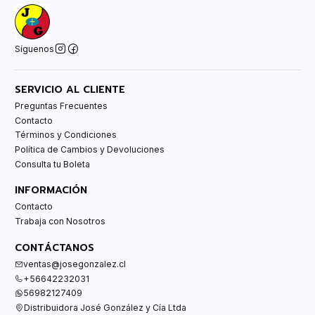
Síguenos
SERVICIO AL CLIENTE
Preguntas Frecuentes
Contacto
Términos y Condiciones
Política de Cambios y Devoluciones
Consulta tu Boleta
INFORMACIÓN
Contacto
Trabaja con Nosotros
CONTÁCTANOS
ventas@josegonzalez.cl
+56642232031
56982127409
Distribuidora José González y Cía Ltda