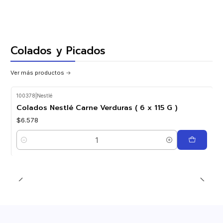
Colados y Picados
Ver más productos
100378
|
Nestlé
Colados Nestlé Carne Verduras ( 6 x 115 G )
$6.578
Cantidad