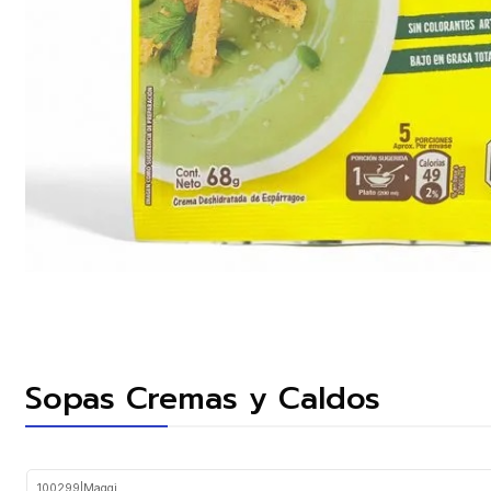
Sopas Cremas y Caldos
100299
|
Maggi