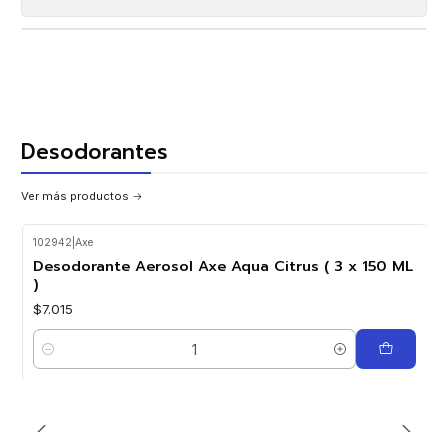
Desodorantes
Ver más productos
102942
|
Axe
Desodorante Aerosol Axe Aqua Citrus ( 3 x 150 ML
)
$7.015
Cantidad