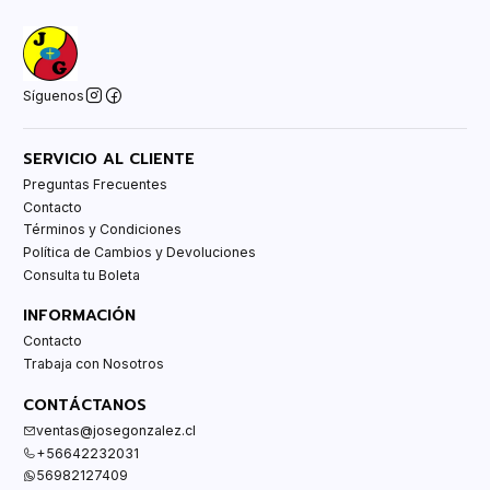
Síguenos
SERVICIO AL CLIENTE
Preguntas Frecuentes
Contacto
Términos y Condiciones
Política de Cambios y Devoluciones
Consulta tu Boleta
INFORMACIÓN
Contacto
Trabaja con Nosotros
CONTÁCTANOS
ventas@josegonzalez.cl
+56642232031
56982127409