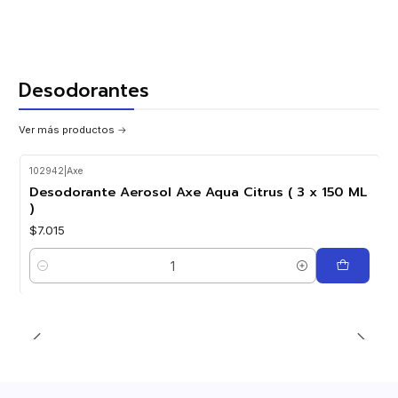
Desodorantes
Ver más productos
102942
|
Axe
Desodorante Aerosol Axe Aqua Citrus ( 3 x 150 ML
)
$7.015
Cantidad