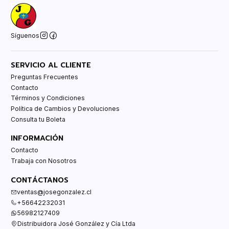
Síguenos
SERVICIO AL CLIENTE
Preguntas Frecuentes
Contacto
Términos y Condiciones
Política de Cambios y Devoluciones
Consulta tu Boleta
INFORMACIÓN
Contacto
Trabaja con Nosotros
CONTÁCTANOS
ventas@josegonzalez.cl
+56642232031
56982127409
Distribuidora José González y Cía Ltda