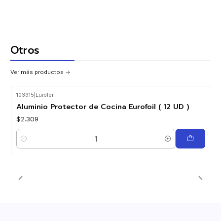
Otros
Ver más productos
103915
|
Eurofoil
Aluminio Protector de Cocina Eurofoil ( 12 UD )
$2.309
Cantidad