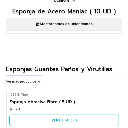
COMPARTIR
|
Esponja de Acero Manlac ( 10 UD )
Mostrar stock de ubicaciones
Esponjas Guantes Paños y Virutillas
Ver más productos
103918
|
Fibro
Agotado
Esponja Abrasiva Fibro ( 5 UD )
$1.179
VER DETALLES