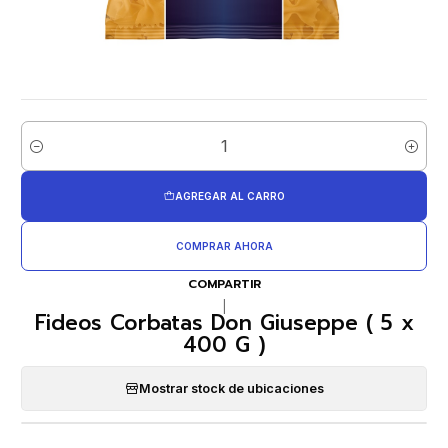
Cantidad
AGREGAR AL CARRO
COMPRAR AHORA
COMPARTIR
|
Fideos Corbatas Don Giuseppe ( 5 x
400 G )
Mostrar stock de ubicaciones