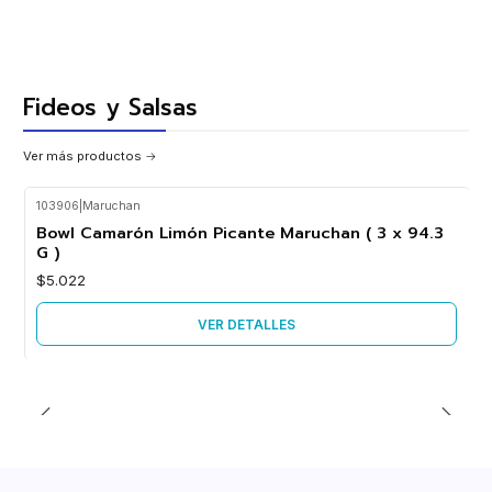
Fideos y Salsas
Ver más productos
103906
|
Maruchan
Agotado
Bowl Camarón Limón Picante Maruchan ( 3 x 94.3
G )
$5.022
VER DETALLES