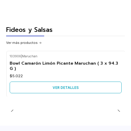
Fideos y Salsas
Ver más productos
103906
|
Maruchan
Agotado
Bowl Camarón Limón Picante Maruchan ( 3 x 94.3
G )
$5.022
VER DETALLES