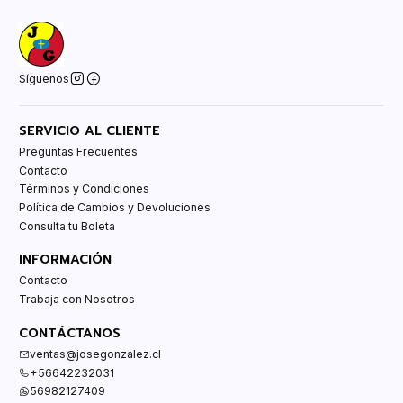
Síguenos
SERVICIO AL CLIENTE
Preguntas Frecuentes
Contacto
Términos y Condiciones
Política de Cambios y Devoluciones
Consulta tu Boleta
INFORMACIÓN
Contacto
Trabaja con Nosotros
CONTÁCTANOS
ventas@josegonzalez.cl
+56642232031
56982127409