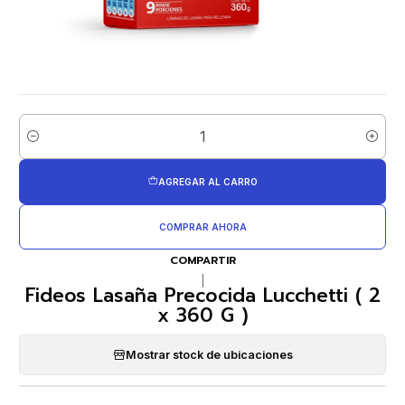
Cantidad
AGREGAR AL CARRO
COMPRAR AHORA
COMPARTIR
|
Fideos Lasaña Precocida Lucchetti ( 2
x 360 G )
Mostrar stock de ubicaciones