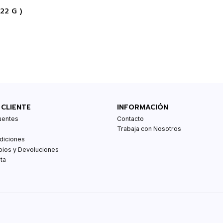
22 G )
 CLIENTE
INFORMACIÓN
uentes
Contacto
Trabaja con Nosotros
diciones
bios y Devoluciones
ta