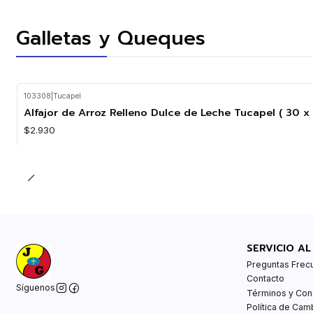
Galletas y Queques
103308
|
Tucapel
Agotado
Alfajor de Arroz Relleno Dulce de Leche Tucapel ( 30 x 
$2.930
SERVICIO AL
Preguntas Frec
Contacto
Síguenos
Términos y Con
Política de Cam