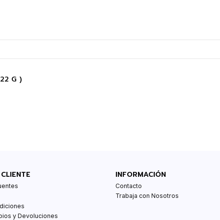
22 G )
 CLIENTE
INFORMACIÓN
uentes
Contacto
Trabaja con Nosotros
diciones
bios y Devoluciones