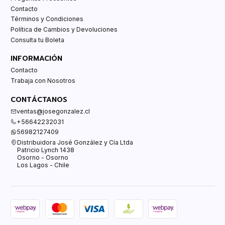
Contacto
Términos y Condiciones
Política de Cambios y Devoluciones
Consulta tu Boleta
INFORMACIÓN
Contacto
Trabaja con Nosotros
CONTÁCTANOS
ventas@josegonzalez.cl
+56642232031
56982127409
Distribuidora José González y Cía Ltda
Patricio Lynch 1438
Osorno - Osorno
Los Lagos - Chile