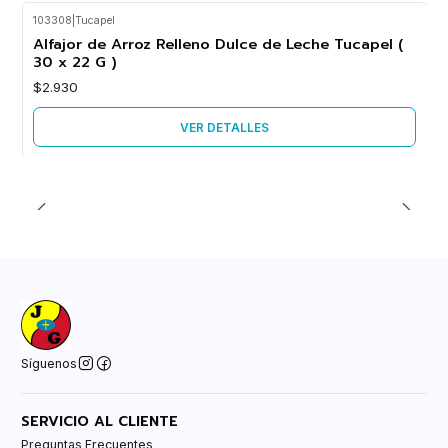
103308
|
Tucapel
Agotado
Alfajor de Arroz Relleno Dulce de Leche Tucapel (
30 x 22 G )
$2.930
VER DETALLES
Síguenos
SERVICIO AL CLIENTE
Preguntas Frecuentes