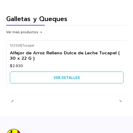
Galletas y Queques
Ver más productos
103308
|
Tucapel
Agotado
Alfajor de Arroz Relleno Dulce de Leche Tucapel (
30 x 22 G )
$2.930
VER DETALLES