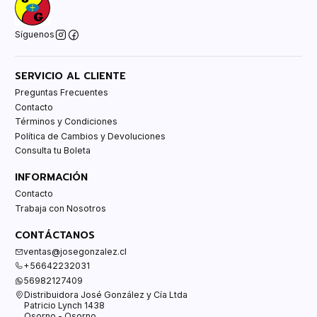
Síguenos
SERVICIO AL CLIENTE
Preguntas Frecuentes
Contacto
Términos y Condiciones
Política de Cambios y Devoluciones
Consulta tu Boleta
INFORMACIÓN
Contacto
Trabaja con Nosotros
CONTÁCTANOS
ventas@josegonzalez.cl
+56642232031
56982127409
Distribuidora José González y Cía Ltda
Patricio Lynch 1438
Osorno - Osorno