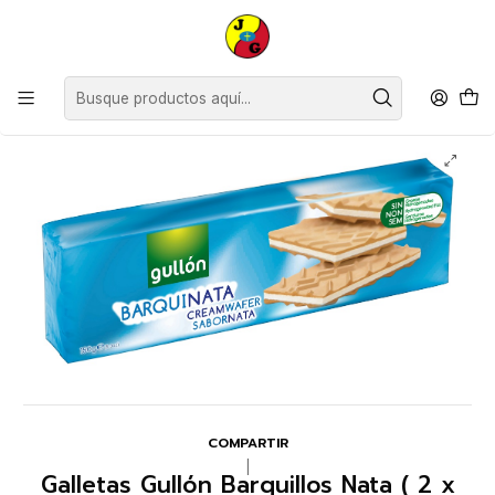
Disponible sólo Retiro en Tienda Osorno.
Inicio
Supermercado
Galletas y Queques
Galletas Gullón Barquillos Nata ( 2 x 150 G )
COMPARTIR
|
Galletas Gullón Barquillos Nata ( 2 x