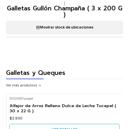
|
Galletas Gullón Champaña ( 3 x 200 G
)
Mostrar stock de ubicaciones
Galletas y Queques
Ver más productos
103308
|
Tucapel
Agotado
Alfajor de Arroz Relleno Dulce de Leche Tucapel (
30 x 22 G )
$2.930