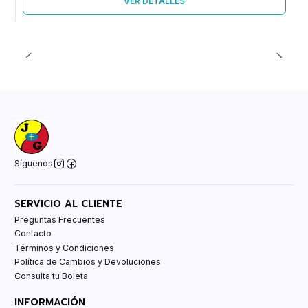
VER DETALLES
Síguenos
SERVICIO AL CLIENTE
Preguntas Frecuentes
Contacto
Términos y Condiciones
Política de Cambios y Devoluciones
Consulta tu Boleta
INFORMACIÓN