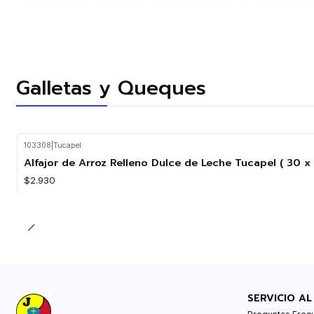
Galletas y Queques
103308
|
Tucapel
Agotado
Alfajor de Arroz Relleno Dulce de Leche Tucapel ( 30 x 
$2.930
SERVICIO AL