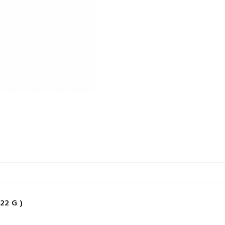
22 G )