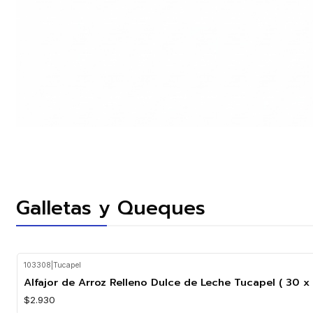
Galletas y Queques
103308
|
Tucapel
Agotado
Alfajor de Arroz Relleno Dulce de Leche Tucapel ( 30 x 
$2.930