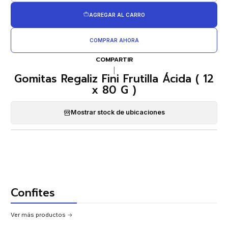
AGREGAR AL CARRO
COMPRAR AHORA
COMPARTIR
|
Gomitas Regaliz Fini Frutilla Ácida ( 12
x 80 G )
Mostrar stock de ubicaciones
Confites
Ver más productos