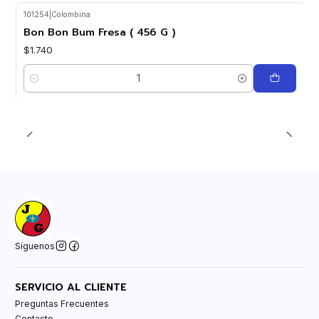
101254
|
Colombina
Bon Bon Bum Fresa ( 456 G )
$1.740
Cantidad
Síguenos
SERVICIO AL CLIENTE
Preguntas Frecuentes
Contacto