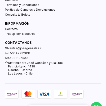
Términos y Condiciones
Política de Cambios y Devoluciones
Consulta tu Boleta
INFORMACIÓN
Contacto
Trabaja con Nosotros
CONTÁCTANOS
ventas@josegonzalez.cl
+56642232031
56982127409
Distribuidora José González y Cía Ltda
Patricio Lynch 1438
Osorno - Osorno
Los Lagos - Chile