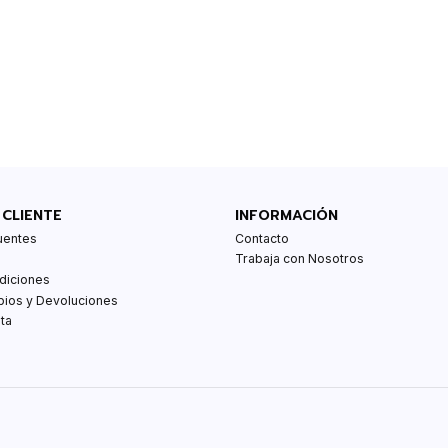
 CLIENTE
INFORMACIÓN
uentes
Contacto
Trabaja con Nosotros
diciones
bios y Devoluciones
ta