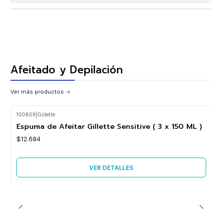
Afeitado y Depilación
Ver más productos
100809
|
Gillette
Agotado
Espuma de Afeitar Gillette Sensitive ( 3 x 150 ML )
$12.684
VER DETALLES