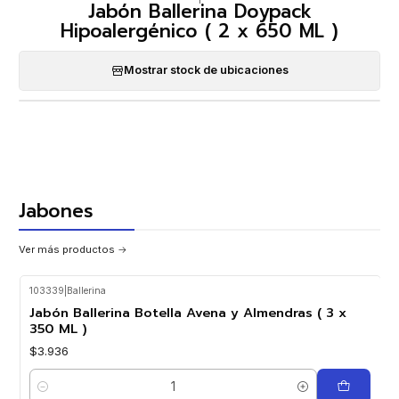
Jabón Ballerina Doypack
Hipoalergénico ( 2 x 650 ML )
Mostrar stock de ubicaciones
Jabones
Ver más productos
103339
|
Ballerina
Jabón Ballerina Botella Avena y Almendras ( 3 x
350 ML )
$3.936
Cantidad