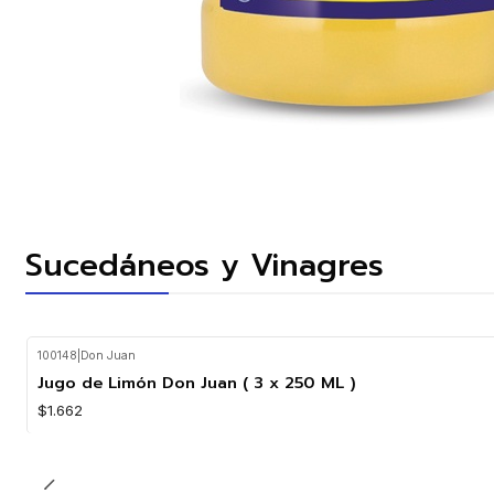
Sucedáneos y Vinagres
100148
|
Don Juan
Jugo de Limón Don Juan ( 3 x 250 ML )
$1.662