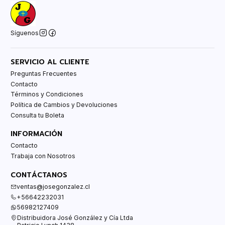
Síguenos
SERVICIO AL CLIENTE
Preguntas Frecuentes
Contacto
Términos y Condiciones
Política de Cambios y Devoluciones
Consulta tu Boleta
INFORMACIÓN
Contacto
Trabaja con Nosotros
CONTÁCTANOS
ventas@josegonzalez.cl
+56642232031
56982127409
Distribuidora José González y Cía Ltda