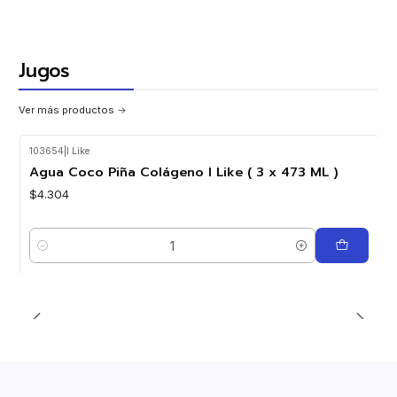
Jugos
Ver más productos
103654
|
I Like
Agua Coco Piña Colágeno I Like ( 3 x 473 ML )
$4.304
Cantidad