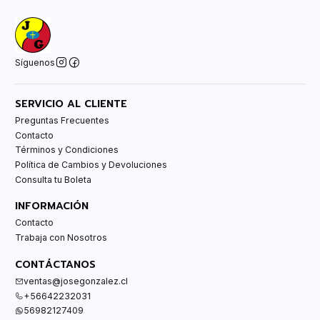
Síguenos
SERVICIO AL CLIENTE
Preguntas Frecuentes
Contacto
Términos y Condiciones
Política de Cambios y Devoluciones
Consulta tu Boleta
INFORMACIÓN
Contacto
Trabaja con Nosotros
CONTÁCTANOS
ventas@josegonzalez.cl
+56642232031
56982127409