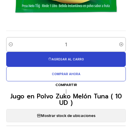
Cantidad
AGREGAR AL CARRO
COMPRAR AHORA
COMPARTIR
|
Jugo en Polvo Zuko Melón Tuna ( 10
UD )
Mostrar stock de ubicaciones