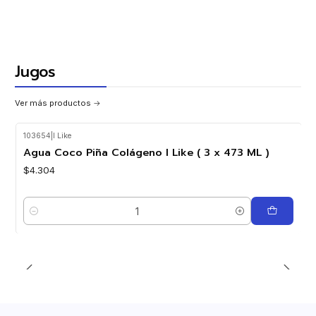
Jugos
Ver más productos
103654
|
I Like
Agua Coco Piña Colágeno I Like ( 3 x 473 ML )
$4.304
Cantidad