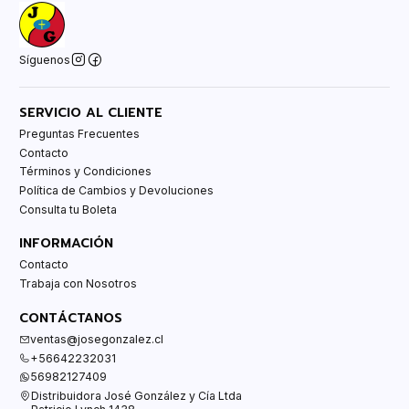
Síguenos
SERVICIO AL CLIENTE
Preguntas Frecuentes
Contacto
Términos y Condiciones
Política de Cambios y Devoluciones
Consulta tu Boleta
INFORMACIÓN
Contacto
Trabaja con Nosotros
CONTÁCTANOS
ventas@josegonzalez.cl
+56642232031
56982127409
Distribuidora José González y Cía Ltda