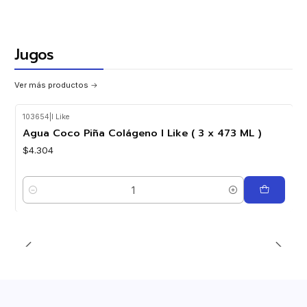
Jugos
Ver más productos
103654
|
I Like
Agua Coco Piña Colágeno I Like ( 3 x 473 ML )
$4.304
Cantidad