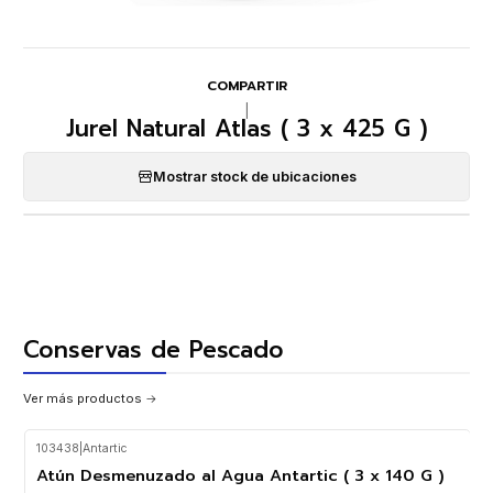
COMPARTIR
|
Jurel Natural Atlas ( 3 x 425 G )
Mostrar stock de ubicaciones
Conservas de Pescado
Ver más productos
103438
|
Antartic
Atún Desmenuzado al Agua Antartic ( 3 x 140 G )