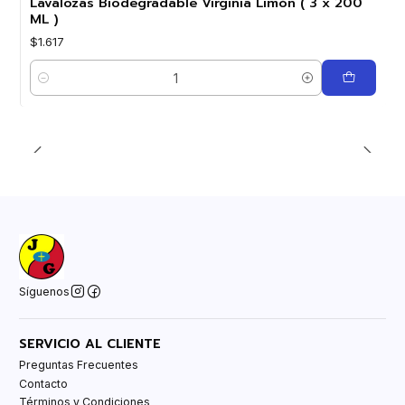
Lavalozas Biodegradable Virginia Limón ( 3 x 200
ML )
$1.617
Cantidad
Síguenos
SERVICIO AL CLIENTE
Preguntas Frecuentes
Contacto
Términos y Condiciones