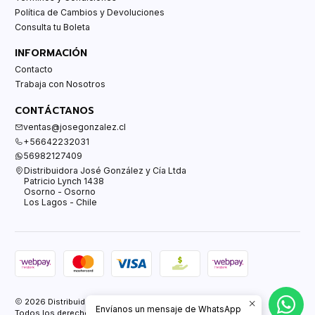
Política de Cambios y Devoluciones
Consulta tu Boleta
INFORMACIÓN
Contacto
Trabaja con Nosotros
CONTÁCTANOS
ventas@josegonzalez.cl
+56642232031
56982127409
Distribuidora José González y Cía Ltda
Patricio Lynch 1438
Osorno - Osorno
Los Lagos - Chile
2026 Distribuidora José González y Cía Ltda.
Envíanos un mensaje de WhatsApp
Todos los derechos reservados.