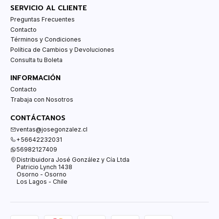
SERVICIO AL CLIENTE
Preguntas Frecuentes
Contacto
Términos y Condiciones
Política de Cambios y Devoluciones
Consulta tu Boleta
INFORMACIÓN
Contacto
Trabaja con Nosotros
CONTÁCTANOS
ventas@josegonzalez.cl
+56642232031
56982127409
Distribuidora José González y Cía Ltda
Patricio Lynch 1438
Osorno - Osorno
Los Lagos - Chile