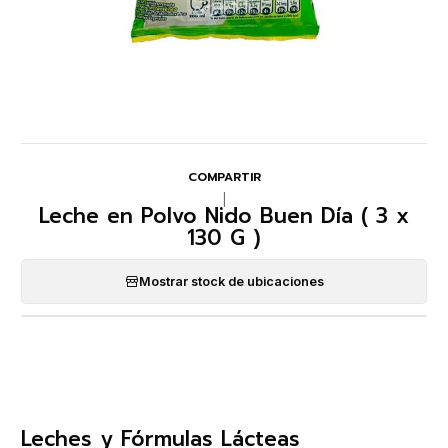
COMPARTIR
|
Leche en Polvo Nido Buen Día ( 3 x
130 G )
Mostrar stock de ubicaciones
Leches y Fórmulas Lácteas