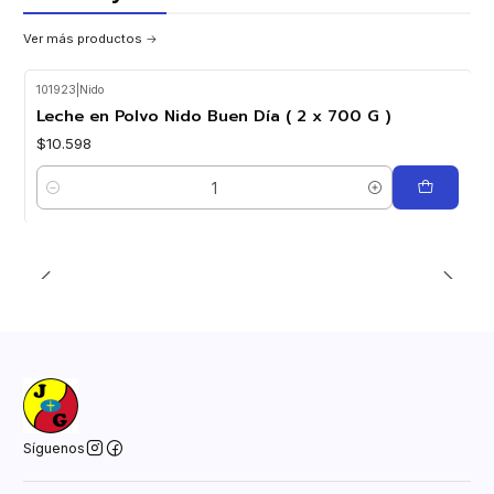
Ver más productos
101923
|
Nido
Leche en Polvo Nido Buen Día ( 2 x 700 G )
$10.598
Cantidad
Síguenos