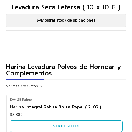
|
Levadura Seca Lefersa ( 10 x 10 G )
Mostrar stock de ubicaciones
Harina Levadura Polvos de Hornear y
Complementos
Ver más productos
100428
|
Rahue
Agotado
Harina Integral Rahue Bolsa Papel ( 2 KG )
$3.382
VER DETALLES