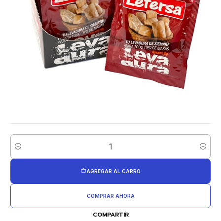
Cantidad
AGREGAR AL CARRO
COMPRAR AHORA
COMPARTIR