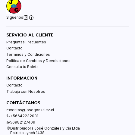
Síguenos
SERVICIO AL CLIENTE
Preguntas Frecuentes
Contacto
Términos y Condiciones
Política de Cambios y Devoluciones
Consulta tu Boleta
INFORMACIÓN
Contacto
Trabaja con Nosotros
CONTÁCTANOS
ventas@josegonzalez.cl
+56642232031
56982127409
Distribuidora José González y Cía Ltda
Patricio Lynch 1438