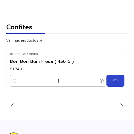
Confites
Ver más productos
101254
|
Colombina
Bon Bon Bum Fresa ( 456 G )
$1.740
Cantidad