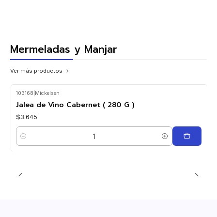
Mermeladas y Manjar
Ver más productos
103168
|
Mickelsen
Jalea de Vino Cabernet ( 280 G )
$3.645
Cantidad