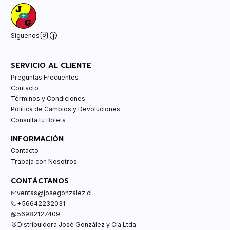
Síguenos
SERVICIO AL CLIENTE
Preguntas Frecuentes
Contacto
Términos y Condiciones
Política de Cambios y Devoluciones
Consulta tu Boleta
INFORMACIÓN
Contacto
Trabaja con Nosotros
CONTÁCTANOS
ventas@josegonzalez.cl
+56642232031
56982127409
Distribuidora José González y Cía Ltda