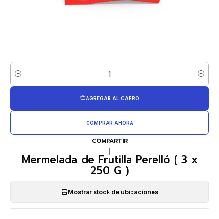
Cantidad
AGREGAR AL CARRO
COMPRAR AHORA
COMPARTIR
|
Mermelada de Frutilla Perelló ( 3 x
250 G )
Mostrar stock de ubicaciones